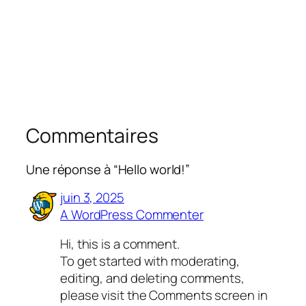
Commentaires
Une réponse à “Hello world!”
juin 3, 2025
A WordPress Commenter
Hi, this is a comment.
To get started with moderating,
editing, and deleting comments,
please visit the Comments screen in